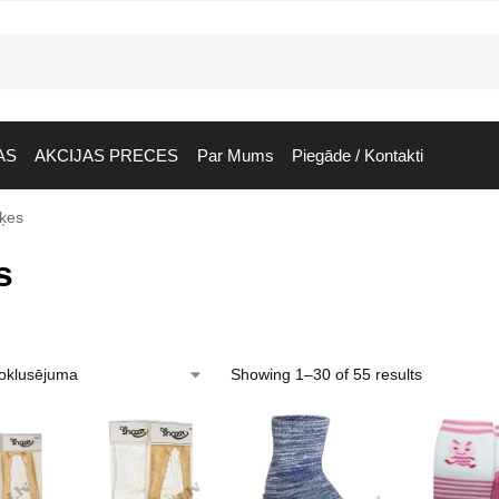
AS
AKCIJAS PRECES
Par Mums
Piegāde / Kontakti
ķes
s
Showing 1–30 of 55 results