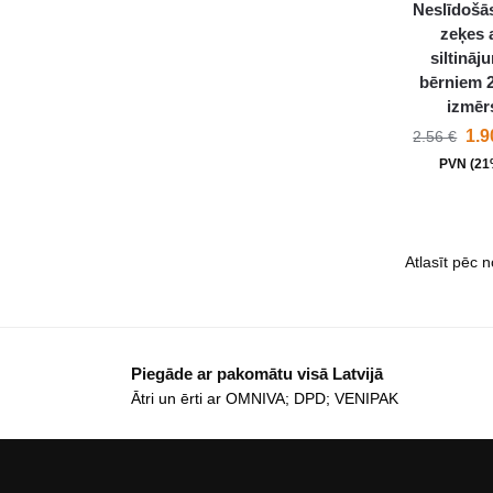
Neslīdošās
zeķes 
siltināj
bērniem 2
izmēr
1.
2.56
€
PVN (21
Piegāde ar pakomātu visā Latvijā
Ātri un ērti ar OMNIVA; DPD; VENIPAK