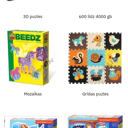
3D puzles
600 līdz 4000 gb
Mozaīkas
Grīdas puzles