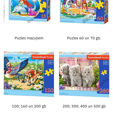
Puzles mazuļiem
Puzles 60 un 70 gb.
100; 160 un 200 gb
200; 300; 400 un 500 gb