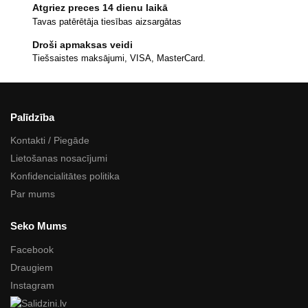
Atgriez preces 14 dienu laikā
Tavas patērētāja tiesības aizsargātas
Droši apmaksas veidi
Tiešsaistes maksājumi, VISA, MasterCard.
Palīdzība
Kontakti / Piegāde
Lietošanas nosacījumi
Konfidencialitātes politika
Par mums
Seko Mums
Facebook
Draugiem
Instagram