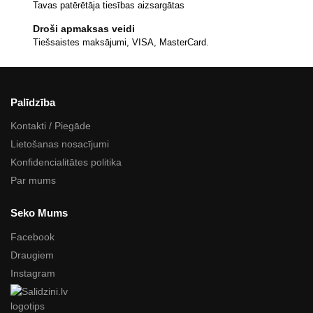
Tavas patērētāja tiesības aizsargātas
Droši apmaksas veidi
Tiešsaistes maksājumi, VISA, MasterCard.
Palīdzība
Kontakti / Piegāde
Lietošanas nosacījumi
Konfidencialitātes politika
Par mums
Seko Mums
Facebook
Draugiem
Instagram