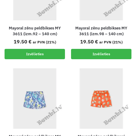
Mayoral zēnu peldbikses MY
Mayoral zēnu peldbikses MY
3611 (izm.92 – 140 cm)
3611 (izm.98 – 140 cm)
19.50
€
19.50
€
ar PVN (21%)
ar PVN (21%)
Izvēlieties
Izvēlieties