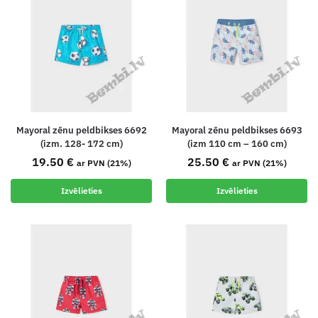
Mayoral zēnu peldbikses 6692
Mayoral zēnu peldbikses 6693
(izm. 128- 172 cm)
(izm 110 cm – 160 cm)
19.50
€
25.50
€
ar PVN (21%)
ar PVN (21%)
Izvēlieties
Izvēlieties