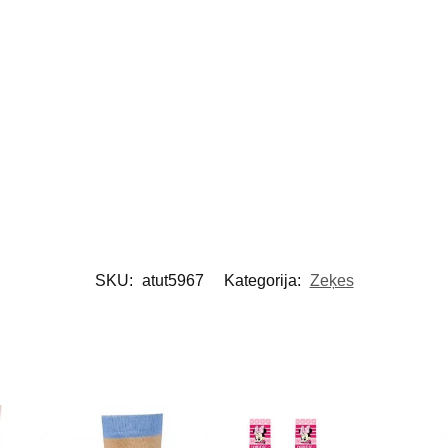
SKU:
atut5967
Kategorija:
Zeķes