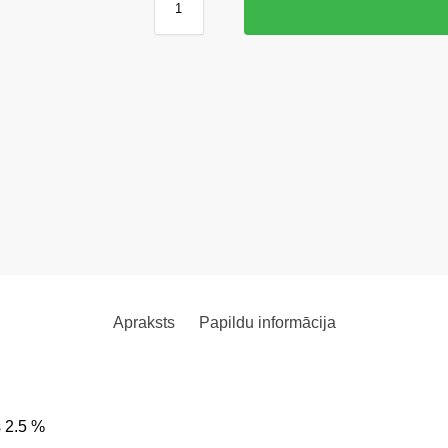
Apraksts
Papildu informācija
s 2.5 %