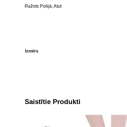
Ražots Polijā, Atut
Izmērs
Saistītie Produkti