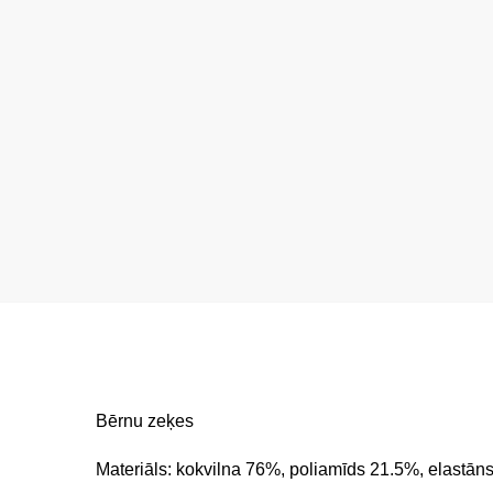
Bērnu zeķes
Materiāls: kokvilna 76%, poliamīds 21.5%, elastān