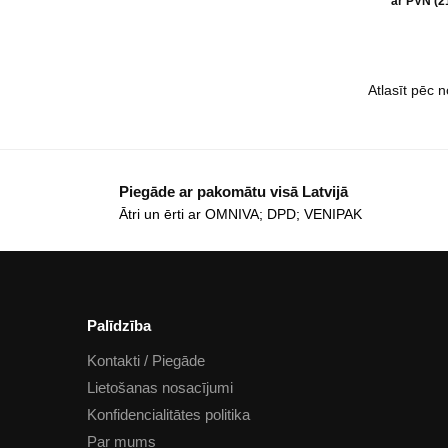
ar PVN (
Piegāde ar pakomātu visā Latvijā
Ātri un ērti ar OMNIVA; DPD; VENIPAK
Palīdzība
Kontakti / Piegāde
Lietošanas nosacījumi
Konfidencialitātes politika
Par mums