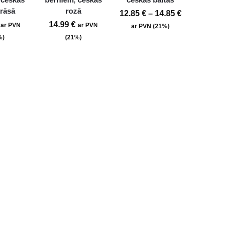
rāsā
rozā
12.85
€
–
14.85
€
14.99
€
ar PVN
ar PVN
ar PVN (21%)
%)
(21%)