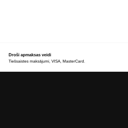
Droši apmaksas veidi
Tiešsaistes maksājumi, VISA, MasterCard.