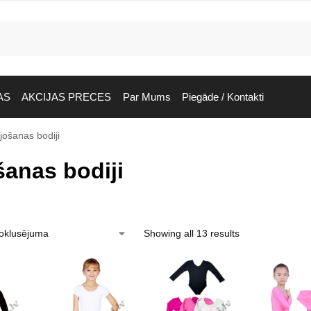
AS
AKCIJAS PRECES
Par Mums
Piegāde / Kontakti
jošanas bodiji
šanas bodiji
Showing all 13 results