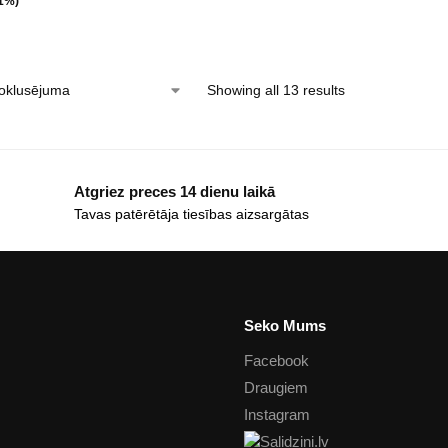
21%)
Showing all 13 results
Atgriez preces 14 dienu laikā
Tavas patērētāja tiesības aizsargātas
Seko Mums
Facebook
Draugiem
Instagram