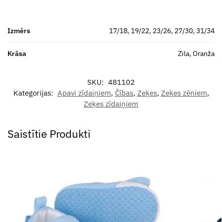
Izmērs
17/18, 19/22, 23/26, 27/30, 31/34
Krāsa
Zila, Oranža
SKU:
481102
Kategorijas:
Apavi zīdaiņiem
,
Čības
,
Zeķes
,
Zeķes zēniem
,
Zeķes zīdaiņiem
Saistītie Produkti