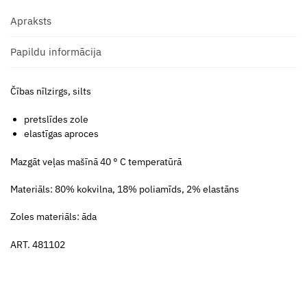
Apraksts
Papildu informācija
Čības nīlzirgs, silts
pretslīdes zole
elastīgas aproces
Mazgāt veļas mašīnā 40 ° C temperatūrā
Materiāls: 80% kokvilna, 18% poliamīds, 2% elastāns
Zoles materiāls: āda
ART. 481102