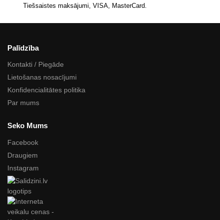
Tiešsaistes maksājumi, VISA, MasterCard.
Palīdzība
Kontakti / Piegāde
Lietošanas nosacījumi
Konfidencialitātes politika
Par mums
Seko Mums
Facebook
Draugiem
Instagram