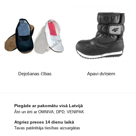
Dejošanas čības
Apavi dvīņiem
Piegāde ar pakomātu visā Latvijā
Ātri un ērti ar OMNIVA; DPD; VENIPAK
Atgriez preces 14 dienu laikā
Tavas patērētāja tiesības aizsargātas