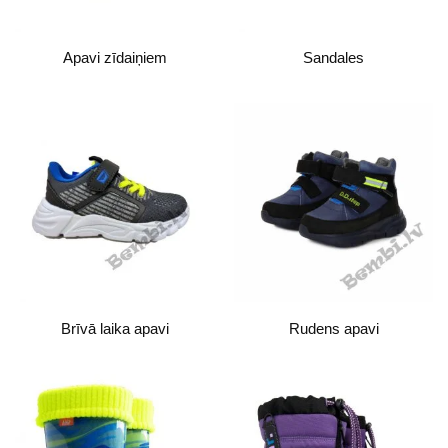
Apavi zīdaiņiem
Sandales
Brīvā laika apavi
Rudens apavi