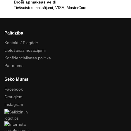
Droši apmaksas veidi
Tiešsaistes maksājumi, VISA, MasterCard.
Palīdzība
Kontakti / Piegāde
Lietošanas nosacījumi
Konfidencialitātes politika
Par mums
Seko Mums
Facebook
Draugiem
Instagram