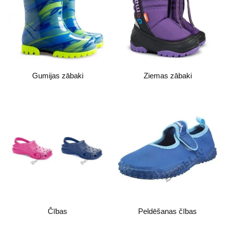
Gumijas zābaki
Ziemas zābaki
Čības
Peldēšanas čības