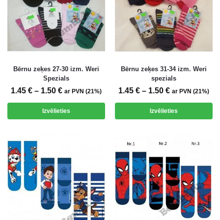
Bērnu zeķes 27-30 izm. Weri
Bērnu zeķes 31-34 izm. Weri
Spezials
spezials
1.45
€
–
1.50
€
1.45
€
–
1.50
€
ar PVN (21%)
ar PVN (21%)
Izvēlieties
Izvēlieties