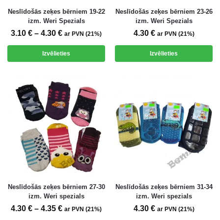
Neslīdošās zeķes bērniem 19-22
Neslīdošās zeķes bērniem 23-26
izm. Weri Spezials
izm. Weri Spezials
3.10
€
–
4.30
€
4.30
€
ar PVN (21%)
ar PVN (21%)
Izvēlieties
Izvēlieties
Neslīdošās zeķes bērniem 27-30
Neslīdošās zeķes bērniem 31-34
izm. Weri spezials
izm. Weri spezials
4.30
€
–
4.35
€
4.30
€
ar PVN (21%)
ar PVN (21%)