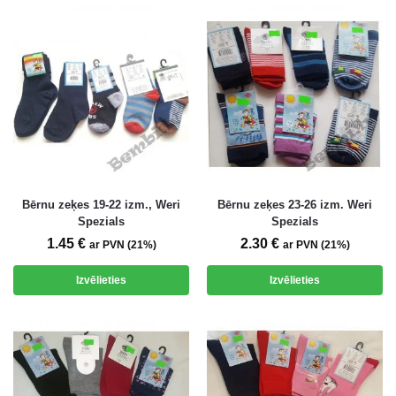
Bērnu zeķes 19-22 izm., Weri
Bērnu zeķes 23-26 izm. Weri
Spezials
Spezials
1.45
€
2.30
€
ar PVN (21%)
ar PVN (21%)
Izvēlieties
Izvēlieties