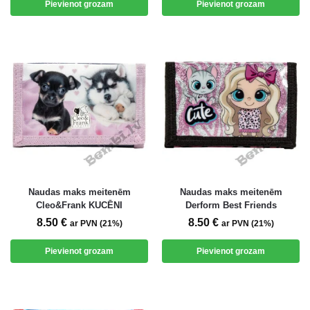
Pievienot grozam
Pievienot grozam
Naudas maks meitenēm
Naudas maks meitenēm
Cleo&Frank KUCĒNI
Derform Best Friends
8.50
€
8.50
€
ar PVN (21%)
ar PVN (21%)
Pievienot grozam
Pievienot grozam