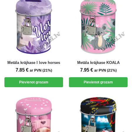
Metāla krājkase I love horses
Metāla krājkase KOALA
7.85
€
7.95
€
ar PVN (21%)
ar PVN (21%)
Pievienot grozam
Pievienot grozam