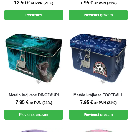
12.50
€
7.95
€
ar PVN (21%)
ar PVN (21%)
Izvēlieties
Pievienot grozam
Metāla krājkase DINOZAURI
Metāla krājkase FOOTBALL
7.95
€
7.95
€
ar PVN (21%)
ar PVN (21%)
Pievienot grozam
Pievienot grozam