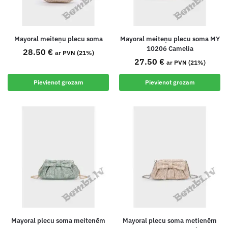
Mayoral meiteņu plecu soma
Mayoral meiteņu plecu soma MY
10206 Camelia
28.50
€
ar PVN (21%)
27.50
€
ar PVN (21%)
Pievienot grozam
Pievienot grozam
Mayoral plecu soma meitenēm
Mayoral plecu soma metienēm