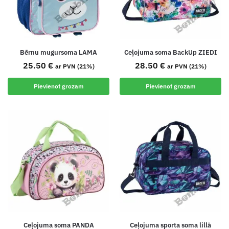
Bērnu mugursoma LAMA
Ceļojuma soma BackUp ZIEDI
25.50
€
28.50
€
ar PVN (21%)
ar PVN (21%)
Pievienot grozam
Pievienot grozam
Ceļojuma soma PANDA
Ceļojuma sporta soma lillā