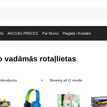
AS
AKCIJAS PRECES
Par Mums
Piegāde / Kontakti
 vadāmās rotaļlietas
Showing all 11 results