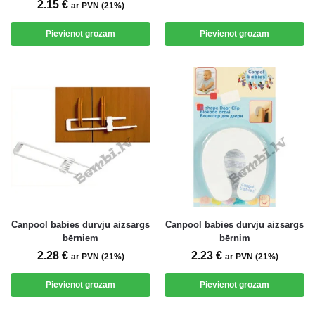
2.15
€
ar PVN (21%)
Pievienot grozam
Pievienot grozam
Canpool babies durvju aizsargs
Canpool babies durvju aizsargs
bērniem
bērnim
2.28
€
2.23
€
ar PVN (21%)
ar PVN (21%)
Pievienot grozam
Pievienot grozam