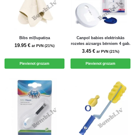
Bibs mīļlupatiņa
Canpol babies elektriskās
rozetes aizsargs bērniem 4 gab.
19.95
€
ar PVN (21%)
3.45
€
ar PVN (21%)
Pievienot grozam
Pievienot grozam