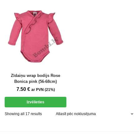
Zīdaiņu wrap bodijs Rose
Bonica pink (56-68cm)
7.50
€
ar PVN (21%)
Izvēlieties
Showing all 17 results