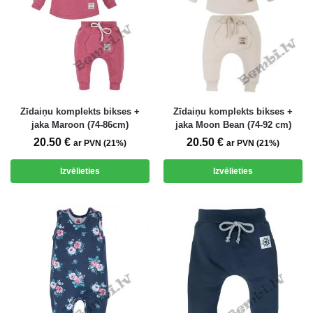
Zīdaiņu komplekts bikses +
Zīdaiņu komplekts bikses +
jaka Maroon (74-86cm)
jaka Moon Bean (74-92 cm)
20.50
€
20.50
€
ar PVN (21%)
ar PVN (21%)
Izvēlieties
Izvēlieties