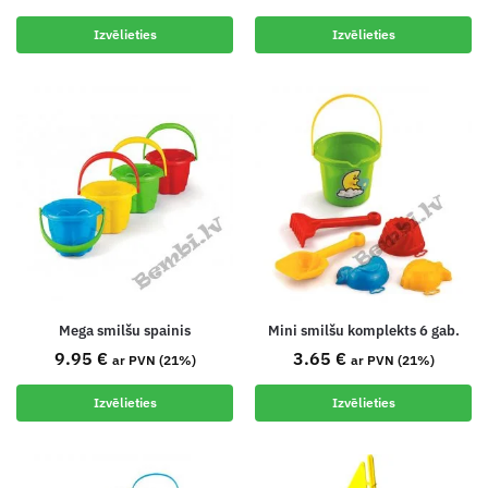
Izvēlieties
Izvēlieties
Mega smilšu spainis
Mini smilšu komplekts 6 gab.
9.95
€
3.65
€
ar PVN (21%)
ar PVN (21%)
Izvēlieties
Izvēlieties