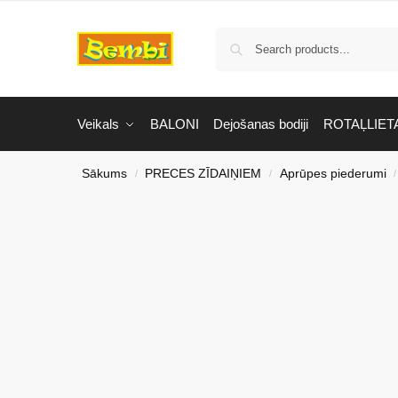
Veikals
BALONI
Dejošanas bodiji
ROTAĻLIET
Sākums
PRECES ZĪDAIŅIEM
Aprūpes piederumi
/
/
/