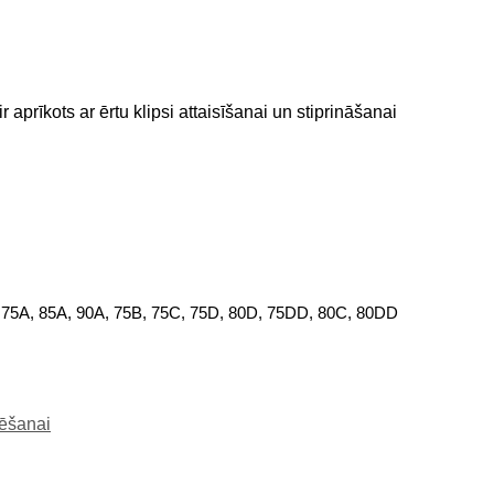
 aprīkots ar ērtu klipsi attaisīšanai un stiprināšanai
75A, 85A, 90A, 75B, 75C, 75D, 80D, 75DD, 80C, 80DD
ēšanai