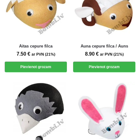
Aitas cepure filca
Auna cepure filca / Auns
7.50
€
8.90
€
ar PVN (21%)
ar PVN (21%)
Pievienot grozam
Pievienot grozam