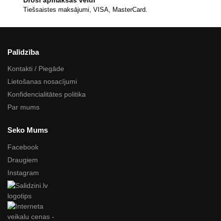
Tiešsaistes maksājumi, VISA, MasterCard.
Palīdzība
Kontakti / Piegāde
Lietošanas nosacījumi
Konfidencialitātes politika
Par mums
Seko Mums
Facebook
Draugiem
Instagram