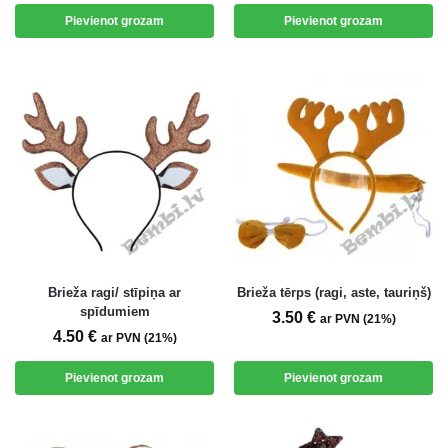
Pievienot grozam
Pievienot grozam
Brieža ragi/ stīpiņa ar
Brieža tērps (ragi, aste, tauriņš)
spīdumiem
3.50
€
ar PVN (21%)
4.50
€
ar PVN (21%)
Pievienot grozam
Pievienot grozam