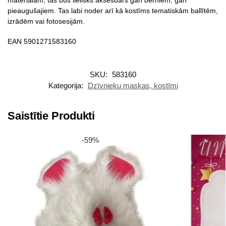
pieaugušajiem. Tas labi noder arī kā kostīms tematiskām ballītēm,
izrādēm vai fotosesijām.
EAN 5901271583160
SKU:
583160
Kategorija:
Dzīvnieku maskas, kostīmi
Saistītie Produkti
-59%