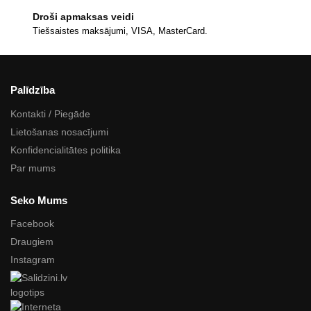
Droši apmaksas veidi
Tiešsaistes maksājumi, VISA, MasterCard.
Palīdzība
Kontakti / Piegāde
Lietošanas nosacījumi
Konfidencialitātes politika
Par mums
Seko Mums
Facebook
Draugiem
Instagram