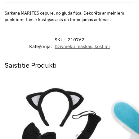
Sarkana MĀRĪTES cepure, no gluda filca. Dekorēts ar melniem
punktiem. Tam ir kustīgas acis un formējamas antenas.
SKU:
210762
Kategorija:
Dzīvnieku maskas, kostīmi
Saistītie Produkti