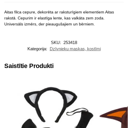
Aitas filca cepure, dekorēta ar raksturīgiem elementiem Aitas
rakstā. Cepurim ir elastīga lente, kas valkāta zem zoda.
Universāls izmērs, der pieaugušajiem un bērniem.
SKU:
253418
Kategorija:
Dzīvnieku maskas, kostīmi
Saistītie Produkti