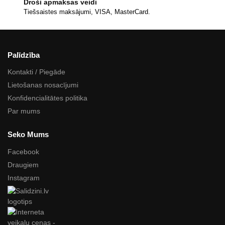
Droši apmaksas veidi
Tiešsaistes maksājumi, VISA, MasterCard.
Palīdzība
Kontakti / Piegāde
Lietošanas nosacījumi
Konfidencialitātes politika
Par mums
Seko Mums
Facebook
Draugiem
Instagram