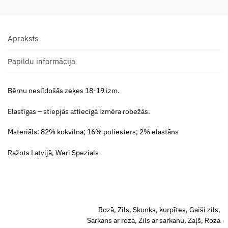
Apraksts
Papildu informācija
Bērnu neslīdošās zeķes 18-19 izm.
Elastīgas – stiepjās attiecīgā izmēra robežās.
Materiāls: 82% kokvilna; 16% poliesters; 2% elastāns
Ražots Latvijā, Weri Spezials
Rozā, Zils, Skunks, kurpītes, Gaiši zils,
Sarkans ar rozā, Zils ar sarkanu, Zaļš, Rozā