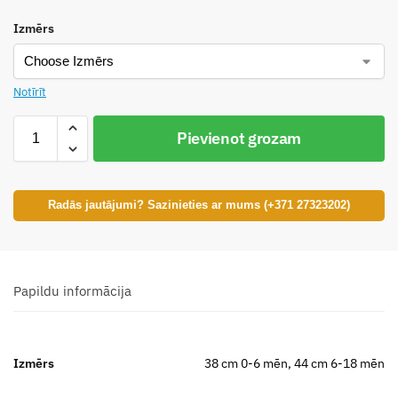
Izmērs
Notīrīt
Pievienot grozam
Radās jautājumi? Sazinieties ar mums (+371 27323202)
Papildu informācija
Izmērs
38 cm 0-6 mēn, 44 cm 6-18 mēn