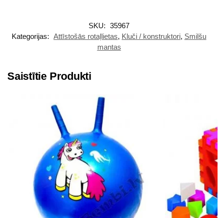
SKU:
35967
Kategorijas:
Attīstošās rotaļlietas
,
Kluči / konstruktori
,
Smilšu
mantas
Saistītie Produkti