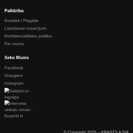
Palīdzība
Kontakti / Piegāde
Lietošanas nosacījumi
Konfidencialitātes politika
Par mums
Seko Mums
Facebook
Draugiem
Instagram
© Copyright 2025 – KRASTS A SIA