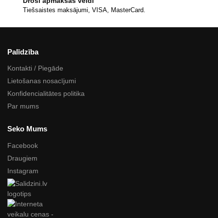
Droši apmaksas veidi
Tiešsaistes maksājumi, VISA, MasterCard.
Palīdzība
Kontakti / Piegāde
Lietošanas nosacījumi
Konfidencialitātes politika
Par mums
Seko Mums
Facebook
Draugiem
Instagram