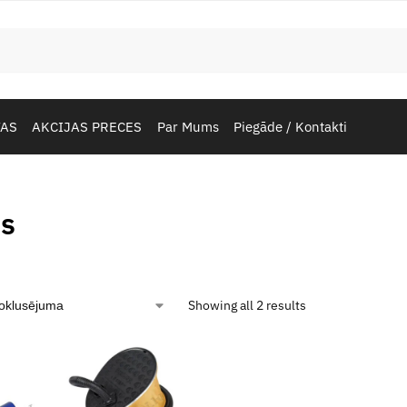
TAS
AKCIJAS PRECES
Par Mums
Piegāde / Kontakti
is
Showing all 2 results