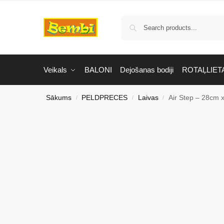
Veikals
BALONI
Dejošanas bodiji
ROTAĻLIET
Sākums
PELDPRECES
Laivas
Air Step – 28cm
/
/
/