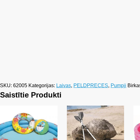
SKU:
62005
Kategorijas:
Laivas
,
PELDPRECES
,
Pumpji
Birka
Saistītie Produkti