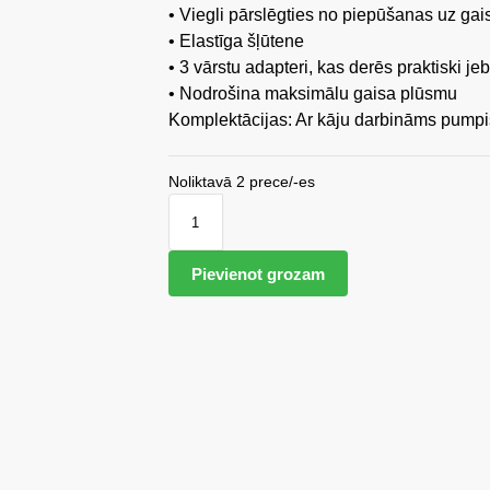
• Viegli pārslēgties no piepūšanas uz gai
• Elastīga šļūtene
• 3 vārstu adapteri, kas derēs praktiski 
• Nodrošina maksimālu gaisa plūsmu
Komplektācijas: Ar kāju darbināms pumpi
Noliktavā 2 prece/-es
Pievienot grozam