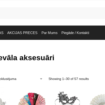
AS
AKCIJAS PRECES
Par Mums
Piegāde / Kontakti
evāla aksesuāri
Showing 1–30 of 57 results