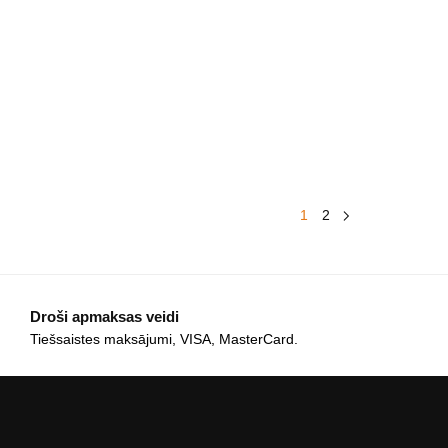
1
2
Droši apmaksas veidi
Tiešsaistes maksājumi, VISA, MasterCard.