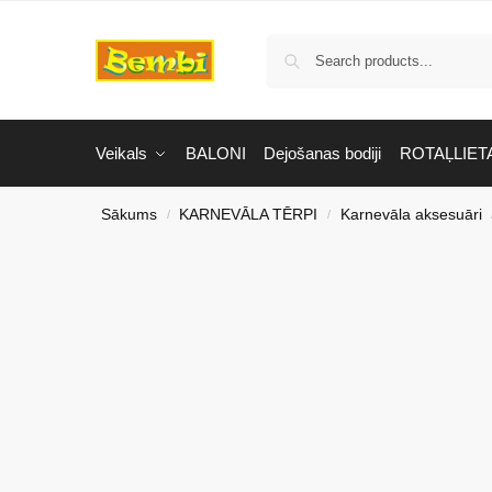
Veikals
BALONI
Dejošanas bodiji
ROTAĻLIET
Sākums
KARNEVĀLA TĒRPI
Karnevāla aksesuāri
/
/