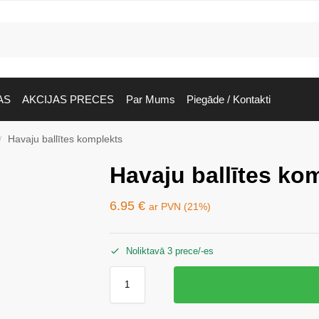
AS
AKCIJAS PRECES
Par Mums
Piegāde / Kontakti
Havaju ballītes komplekts
/
Havaju ballītes ko
6.95
€
ar PVN (21%)
Noliktavā 3 prece/-es