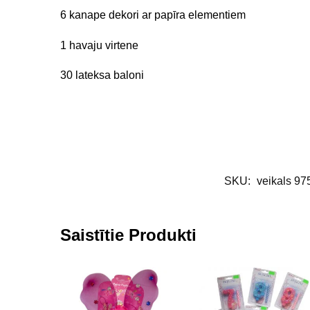
6 kanape dekori ar papīra elementiem
1 havaju virtene
30 lateksa baloni
SKU:
veikals 97
Saistītie Produkti