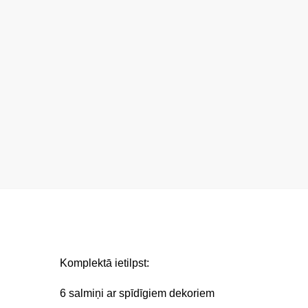
Komplektā ietilpst:
6 salmiņi ar spīdīgiem dekoriem