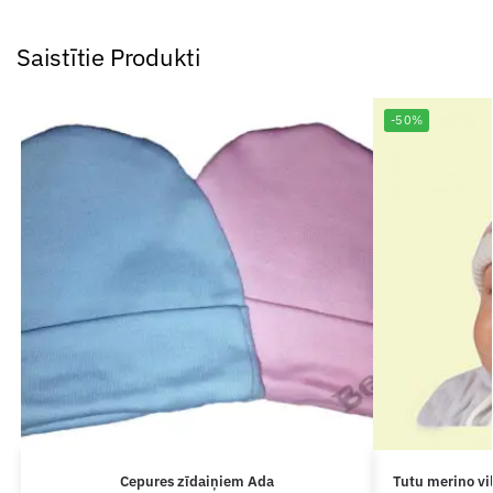
Saistītie Produkti
-50%
Cepures zīdaiņiem Ada
Tutu merino vi