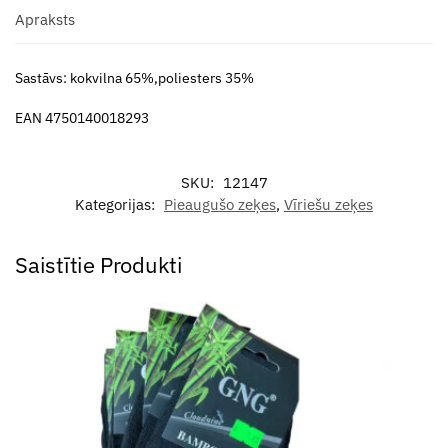
Apraksts
Sastāvs: kokvilna 65%,poliesters 35%
EAN 4750140018293
SKU:
12147
Kategorijas:
Pieaugušo zeķes
,
Vīriešu zeķes
Saistītie Produkti