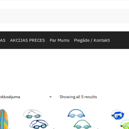
TAS
AKCIJAS PRECES
Par Mums
Piegāde / Kontakti
Showing all 5 results