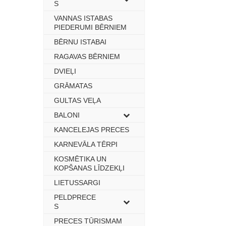
S
VANNAS ISTABAS
–
PIEDERUMI BĒRNIEM
BĒRNU ISTABAI
–
RAGAVAS BĒRNIEM
–
DVIEĻI
–
GRĀMATAS
–
GULTAS VEĻA
–
BALONI
–
KANCELEJAS PRECES
–
KARNEVĀLA TĒRPI
–
KOSMĒTIKA UN
–
KOPŠANAS LĪDZEKĻI
LIETUSSARGI
–
PELDPRECE
–
S
PRECES TŪRISMAM
–