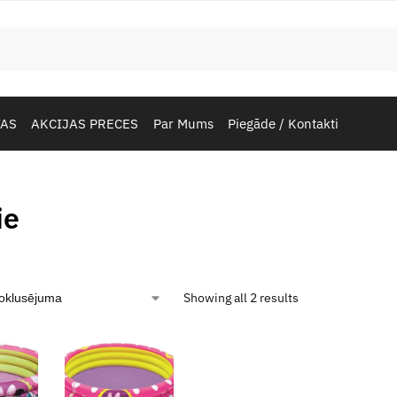
TAS
AKCIJAS PRECES
Par Mums
Piegāde / Kontakti
ie
Showing all 2 results