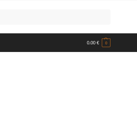
Meklēt
0.00
€
0