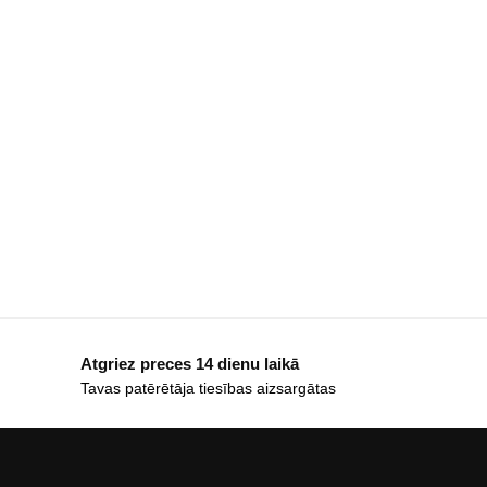
Atgriez preces 14 dienu laikā
Tavas patērētāja tiesības aizsargātas