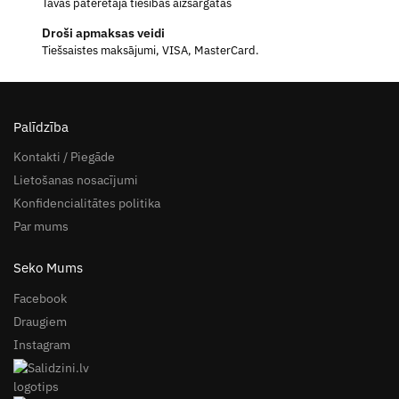
Tavas patērētāja tiesības aizsargātas
Droši apmaksas veidi
Tiešsaistes maksājumi, VISA, MasterCard.
Palīdzība
Kontakti / Piegāde
Lietošanas nosacījumi
Konfidencialitātes politika
Par mums
Seko Mums
Facebook
Draugiem
Instagram