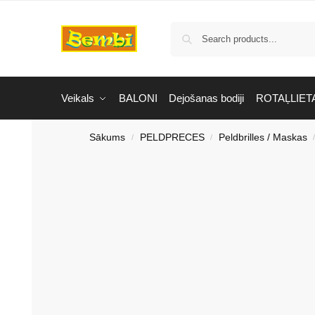
Veikals
BALONI
Dejošanas bodiji
ROTAĻLIET
Sākums
PELDPRECES
Peldbrilles / Maskas
/
/