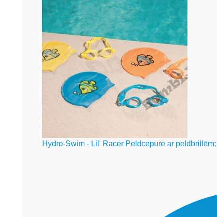
Hydro-Swim - Lil' Racer Peldcepure ar peldbrillēm