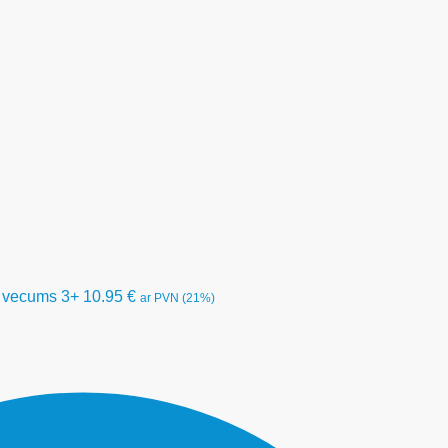
; vecums 3+
10.95
€
ar PVN (21%)