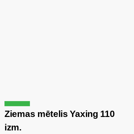
Izpārdošana!
Ziemas mētelis Yaxing 110
izm.