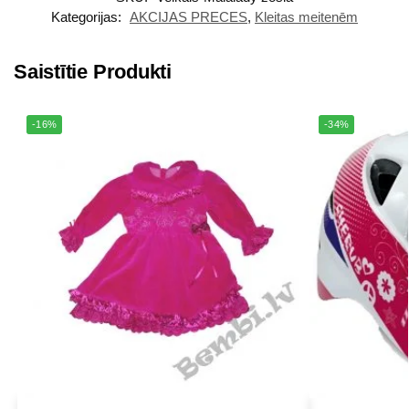
Kategorijas:
AKCIJAS PRECES
,
Kleitas meitenēm
Saistītie Produkti
-16%
-34%