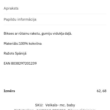
Apraksts
Papildu informācija
Bikses ar rūtainu rakstu, gumiju vidukļa daļā.
Materiāls:100% kokvilna
Ražots Spānijā
EAN 8038297201239
Izmērs
62, 68
SKU:
Veikals- mc. baby