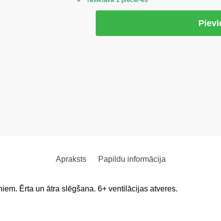
Piev
Apraksts
Papildu informācija
iem. Ērta un ātra slēgšana. 6+ ventilācijas atveres.