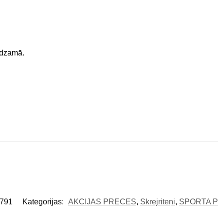
edzamā.
791
Kategorijas:
AKCIJAS PRECES
,
Skrejriteņi
,
SPORTA 