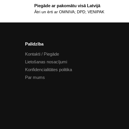
Piegāde ar pakomātu visā Latvijā
Ātri un ērti ar OMNIVA; DPD; VENIPAK
Palīdzība
Kontakti / Piegāde
Lietošanas nosacījumi
Konfidencialitātes politika
Par mums