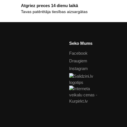
Atgriez preces 14 dienu laikā
Tavas patērētāja tiesības aizsargātas
Seko Mums
Facebook
Draugiem
Instagram