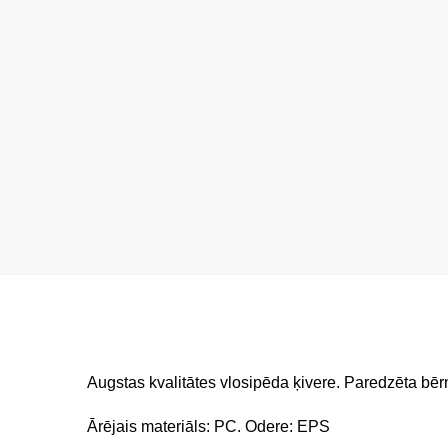
Augstas kvalitātes vlosipēda ķivere. Paredzēta bērn
Ārējais materiāls: PC. Odere: EPS