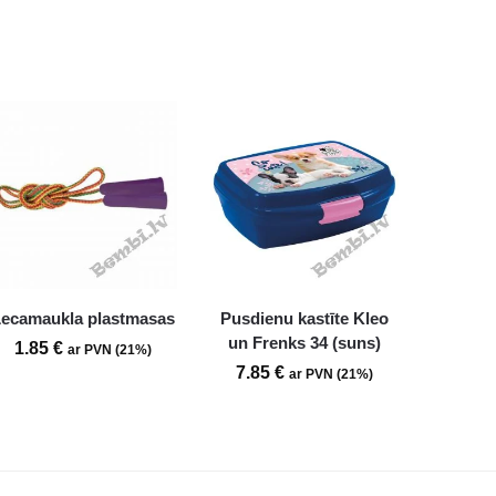
ecamaukla plastmasas
Pusdienu kastīte Kleo
un Frenks 34 (suns)
1.85
€
ar PVN (21%)
7.85
€
ar PVN (21%)