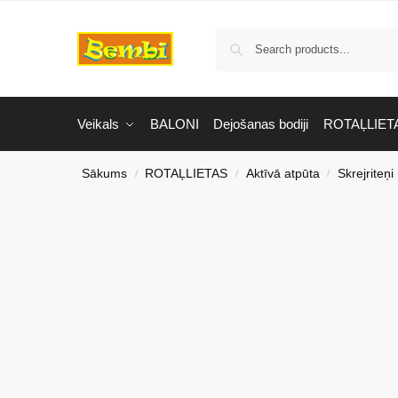
Veikals
BALONI
Dejošanas bodiji
ROTAĻLIET
Sākums
ROTAĻLIETAS
Aktīvā atpūta
Skrejriteņi
/
/
/