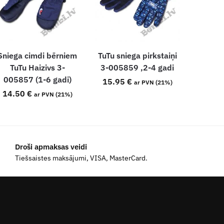
Sniega cimdi bērniem
TuTu sniega pirkstaiņi
TuTu Haizivs 3-
3-005859 ,2-4 gadi
005857 (1-6 gadi)
15.95
€
ar PVN (21%)
14.50
€
ar PVN (21%)
Droši apmaksas veidi
Tiešsaistes maksājumi, VISA, MasterCard.