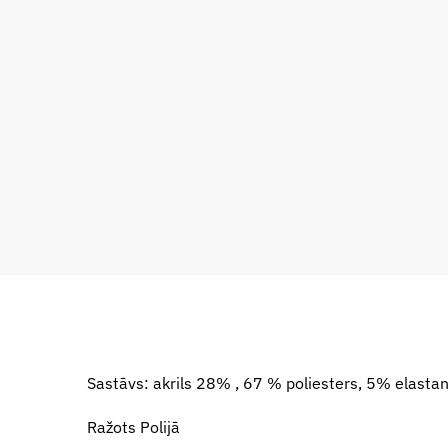
Sastāvs: akrils 28% , 67 % poliesters, 5% elasta
Ražots Polijā