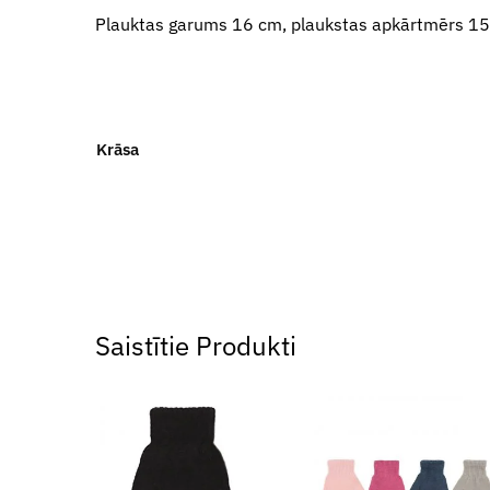
Plauktas garums 16 cm, plaukstas apkārtmērs 1
Krāsa
Saistītie Produkti