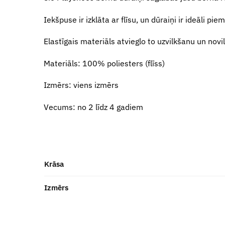
Iekšpuse ir izklāta ar flīsu, un dūraiņi ir ideāli pi
Elastīgais materiāls atvieglo to uzvilkšanu un novi
Materiāls: 100% poliesters (flīss)
Izmērs: viens izmērs
Vecums: no 2 līdz 4 gadiem
Krāsa
Izmērs