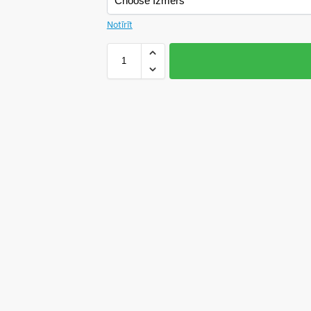
Notīrīt