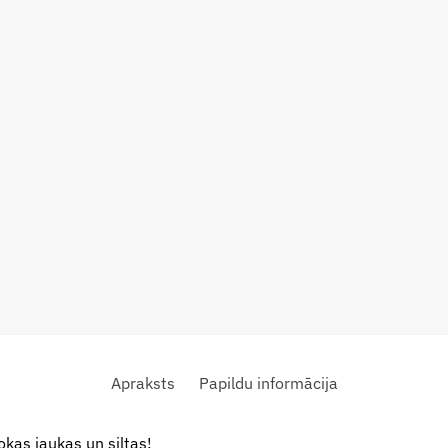
Apraksts
Papildu informācija
okas jaukas un siltas!