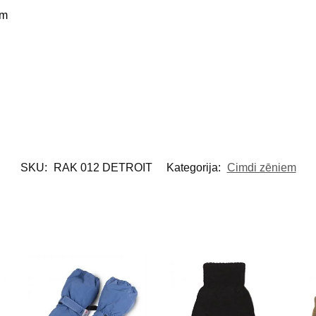
cm
SKU:
RAK 012 DETROIT
Kategorija:
Cimdi zēniem