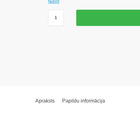
Notīrīt
Apraksts
Papildu informācija