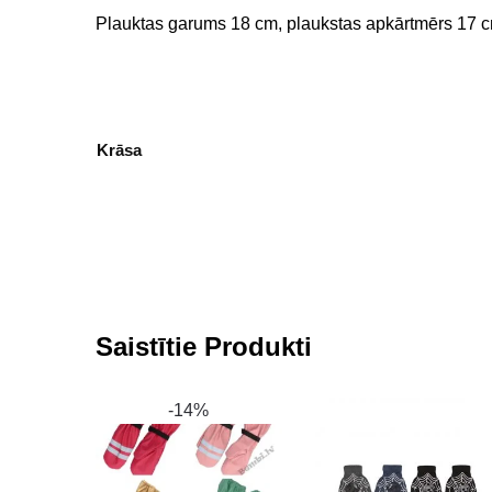
Plauktas garums 18 cm, plaukstas apkārtmērs 17 
Krāsa
Saistītie Produkti
-14%