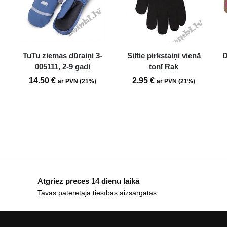
TuTu ziemas dūraiņi 3-
Siltie pirkstaiņi vienā
D
005111, 2-9 gadi
tonī Rak
14.50
€
2.95
€
ar PVN (21%)
ar PVN (21%)
Atgriez preces 14 dienu laikā
Tavas patērētāja tiesības aizsargātas