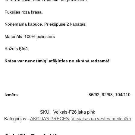
Fuksijas rozā krāsā.
Noņemama kapuce. Priekšpusē 2 kabatas.
Materiāls: 100% poliesters
Ražots Ķīnā
Krāsa var nenozīmīgi atšķirties no ekrānā redzamā!
Izmērs
86/92, 92/98, 104/110
SKU:
Veikals-F26 jaka pink
Kategorijas:
AKCIJAS PRECES
,
Virsjakas un vestes meitenēm