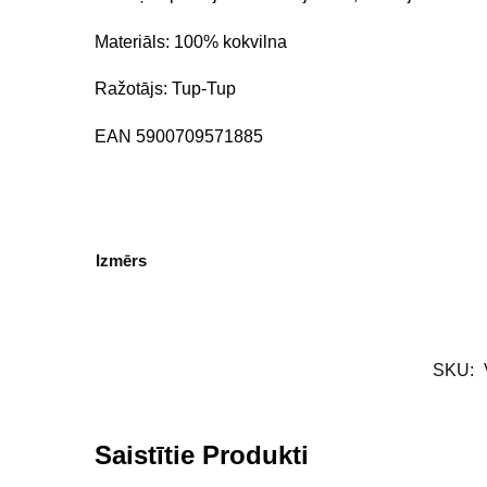
Materiāls: 100% kokvilna
Ražotājs: Tup-Tup
EAN 5900709571885
Izmērs
SKU:
Saistītie Produkti