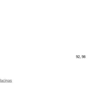
92, 98
Jaciņas