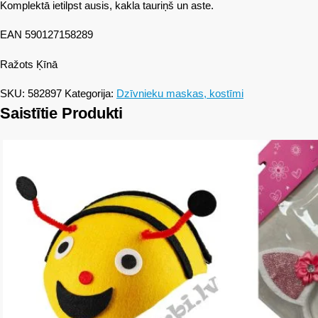
Komplektā ietilpst ausis, kakla tauriņš un aste.
EAN 590127158289
Ražots Ķīnā
SKU:
582897
Kategorija:
Dzīvnieku maskas, kostīmi
Saistītie Produkti