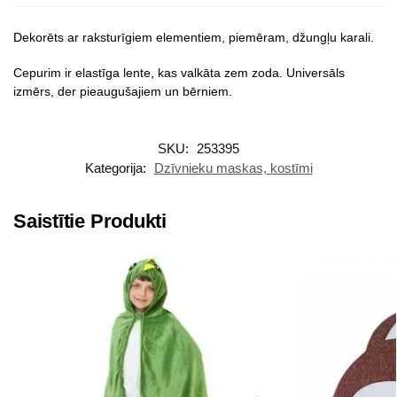
Dekorēts ar raksturīgiem elementiem, piemēram, džungļu karali.
Cepurim ir elastīga lente, kas valkāta zem zoda. Universāls
izmērs, der pieaugušajiem un bērniem.
SKU:
253395
Kategorija:
Dzīvnieku maskas, kostīmi
Saistītie Produkti