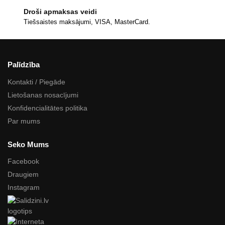
Droši apmaksas veidi
Tiešsaistes maksājumi, VISA, MasterCard.
Palīdzība
Kontakti / Piegāde
Lietošanas nosacījumi
Konfidencialitātes politika
Par mums
Seko Mums
Facebook
Draugiem
Instagram