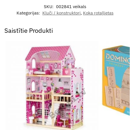
SKU:
002841 veikals
Kategorijas:
Kluči / konstruktori
,
Koka rotaļlietas
Saistītie Produkti